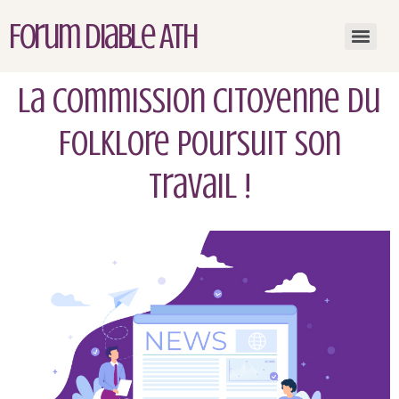
Forum Diable Ath
La Commission Citoyenne du
Folklore poursuit son
travail !